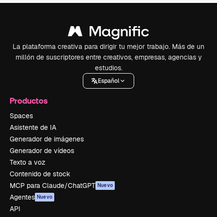
La plataforma creativa para dirigir tu mejor trabajo. Más de un
millón de suscriptores entre creativos, empresas, agencias y
estudios.
Español
Productos
Spaces
Asistente de IA
Generador de imágenes
Generador de vídeos
Texto a voz
Contenido de stock
MCP para Claude/ChatGPT
Nuevo
Agentes
Nuevo
API