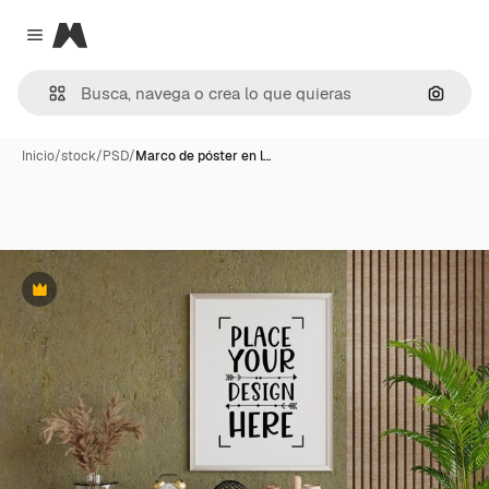
Magnific
Close menu
Buscar
Inicio
/
stock
/
PSD
/
Marco de póster en l…
Premium