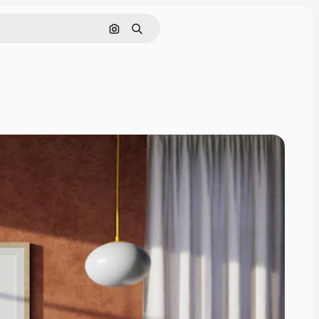
Buscar por imagen
Buscar