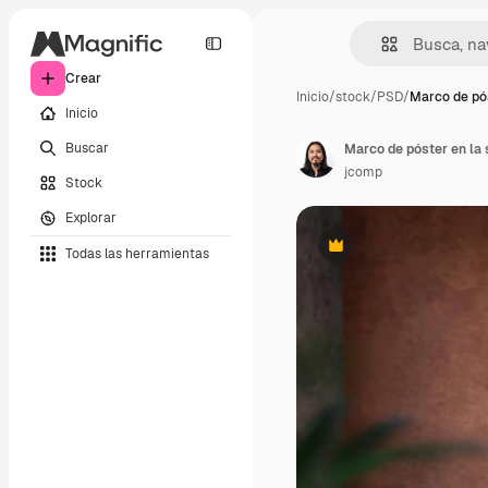
Crear
Inicio
/
stock
/
PSD
/
Marco de pós
Inicio
Buscar
Marco de póster en la
jcomp
Stock
Explorar
Todas las herramientas
Premium