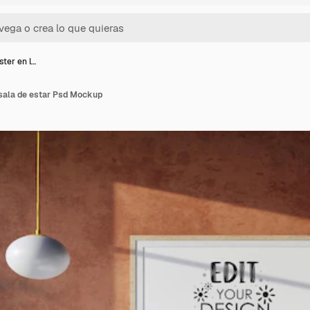
ter en l…
 sala de estar Psd Mockup