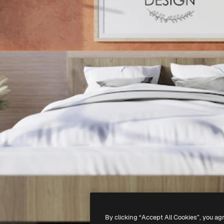
By clicking “Accept All Cookies”, you ag