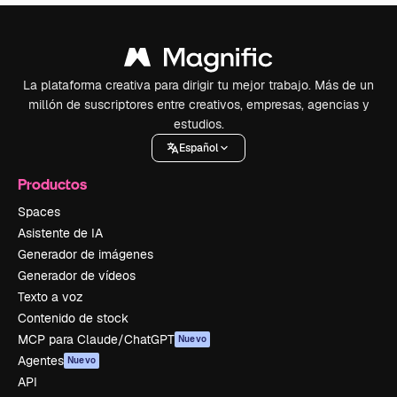
La plataforma creativa para dirigir tu mejor trabajo. Más de un
millón de suscriptores entre creativos, empresas, agencias y
estudios.
Español
Productos
Spaces
Asistente de IA
Generador de imágenes
Generador de vídeos
Texto a voz
Contenido de stock
MCP para Claude/ChatGPT
Nuevo
Agentes
Nuevo
API