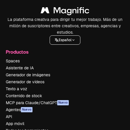
La plataforma creativa para dirigir tu mejor trabajo. Más de un
millón de suscriptores entre creativos, empresas, agencias y
estudios.
Español
Productos
Spaces
Asistente de IA
Generador de imágenes
Generador de vídeos
Texto a voz
Contenido de stock
MCP para Claude/ChatGPT
Nuevo
Agentes
Nuevo
API
App móvil