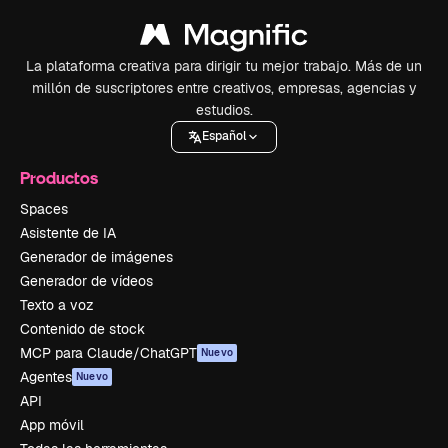
La plataforma creativa para dirigir tu mejor trabajo. Más de un
millón de suscriptores entre creativos, empresas, agencias y
estudios.
Español
Productos
Spaces
Asistente de IA
Generador de imágenes
Generador de vídeos
Texto a voz
Contenido de stock
MCP para Claude/ChatGPT
Nuevo
Agentes
Nuevo
API
App móvil