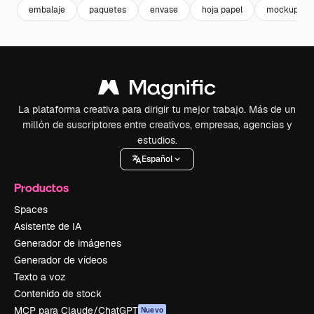
embalaje
paquetes
envase
hoja papel
mockup pap
La plataforma creativa para dirigir tu mejor trabajo. Más de un
millón de suscriptores entre creativos, empresas, agencias y
estudios.
Español
Productos
Spaces
Asistente de IA
Generador de imágenes
Generador de vídeos
Texto a voz
Contenido de stock
MCP para Claude/ChatGPT
Nuevo