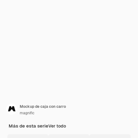
Mockup de caja con carro
magnific
Más de esta serie
Ver todo