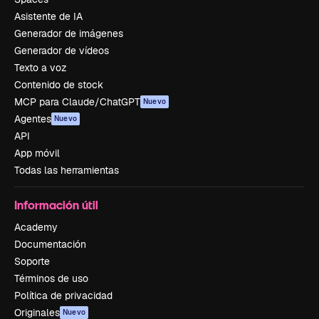
Asistente de IA
Generador de imágenes
Generador de vídeos
Texto a voz
Contenido de stock
MCP para Claude/ChatGPT
Nuevo
Agentes
Nuevo
API
App móvil
Todas las herramientas
Información útil
Academy
Documentación
Soporte
Términos de uso
Política de privacidad
Originales
Nuevo