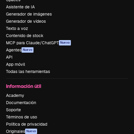
Asistente de IA
Generador de imágenes
Generador de vídeos
Texto a voz
Contenido de stock
MCP para Claude/ChatGPT
Nuevo
Agentes
Nuevo
API
App móvil
Todas las herramientas
Información útil
Academy
Documentación
Soporte
Términos de uso
Política de privacidad
Originales
Nuevo