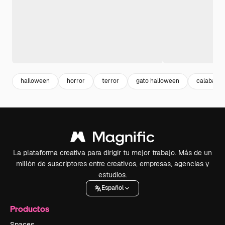
halloween
horror
terror
gato halloween
calabaza
La plataforma creativa para dirigir tu mejor trabajo. Más de un
millón de suscriptores entre creativos, empresas, agencias y
estudios.
Español
Productos
Spaces