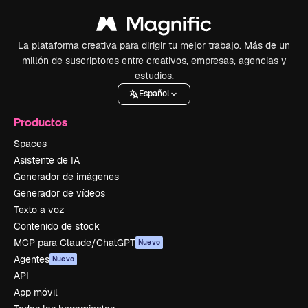
La plataforma creativa para dirigir tu mejor trabajo. Más de un
millón de suscriptores entre creativos, empresas, agencias y
estudios.
Español
Productos
Spaces
Asistente de IA
Generador de imágenes
Generador de vídeos
Texto a voz
Contenido de stock
MCP para Claude/ChatGPT
Nuevo
Agentes
Nuevo
API
App móvil