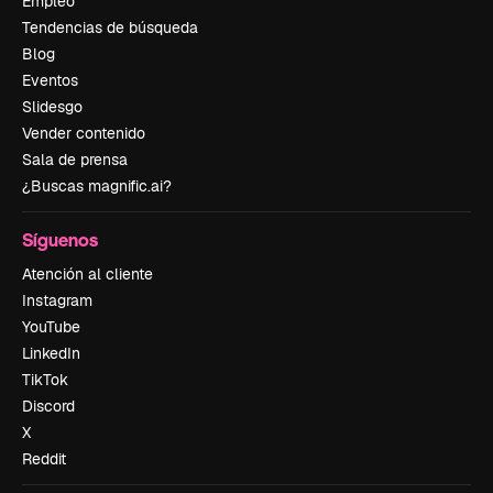
Empleo
Tendencias de búsqueda
Blog
Eventos
Slidesgo
Vender contenido
Sala de prensa
¿Buscas magnific.ai?
Síguenos
Atención al cliente
Instagram
YouTube
LinkedIn
TikTok
Discord
X
Reddit