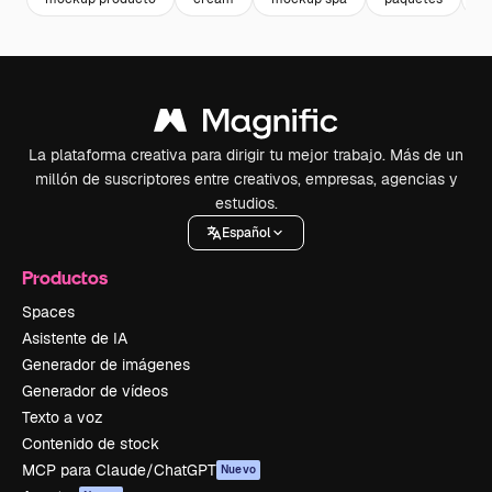
La plataforma creativa para dirigir tu mejor trabajo. Más de un
millón de suscriptores entre creativos, empresas, agencias y
estudios.
Español
Productos
Spaces
Asistente de IA
Generador de imágenes
Generador de vídeos
Texto a voz
Contenido de stock
MCP para Claude/ChatGPT
Nuevo