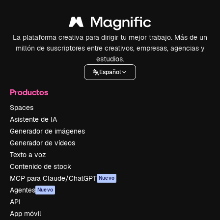
La plataforma creativa para dirigir tu mejor trabajo. Más de un
millón de suscriptores entre creativos, empresas, agencias y
estudios.
Español
Productos
Spaces
Asistente de IA
Generador de imágenes
Generador de vídeos
Texto a voz
Contenido de stock
MCP para Claude/ChatGPT
Nuevo
Agentes
Nuevo
API
App móvil