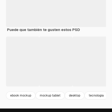
Puede que también te gusten estos PSD
ebook mockup
mockup tablet
desktop
tecnologia