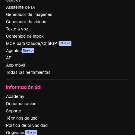
Spaces
Asistente de IA
Generador de imágenes
Generador de vídeos
Texto a voz
Contenido de stock
MCP para Claude/ChatGPT
Nuevo
Agentes
Nuevo
API
App móvil
Todas las herramientas
Información útil
Academy
Documentación
Soporte
Términos de uso
Política de privacidad
Originales
Nuevo