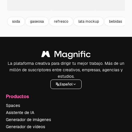
soda
gaseosa
refresco
lata mockup
bebidas
La plataforma creativa para dirigir tu mejor trabajo. Más de un
millón de suscriptores entre creativos, empresas, agencias y
estudios.
Español
Productos
Spaces
Asistente de IA
Generador de imágenes
Generador de vídeos