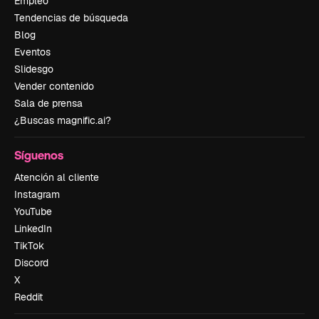
Empleo
Tendencias de búsqueda
Blog
Eventos
Slidesgo
Vender contenido
Sala de prensa
¿Buscas magnific.ai?
Síguenos
Atención al cliente
Instagram
YouTube
LinkedIn
TikTok
Discord
X
Reddit