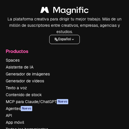
La plataforma creativa para dirigir tu mejor trabajo. Más de un
millón de suscriptores entre creativos, empresas, agencias y
estudios.
Español
Productos
Spaces
Asistente de IA
Generador de imágenes
Generador de vídeos
Texto a voz
Contenido de stock
MCP para Claude/ChatGPT
Nuevo
Agentes
Nuevo
API
App móvil