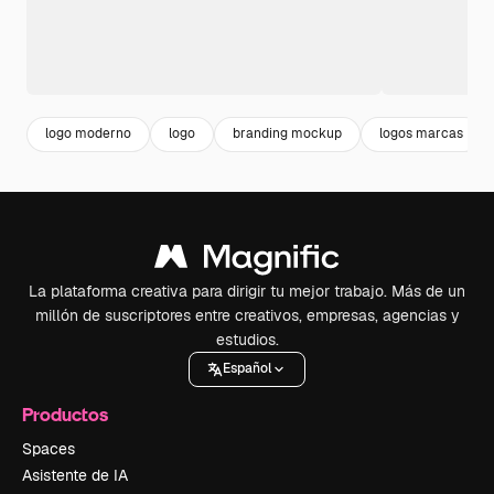
logo moderno
logo
branding mockup
logos marcas
La plataforma creativa para dirigir tu mejor trabajo. Más de un
millón de suscriptores entre creativos, empresas, agencias y
estudios.
Español
Productos
Spaces
Asistente de IA