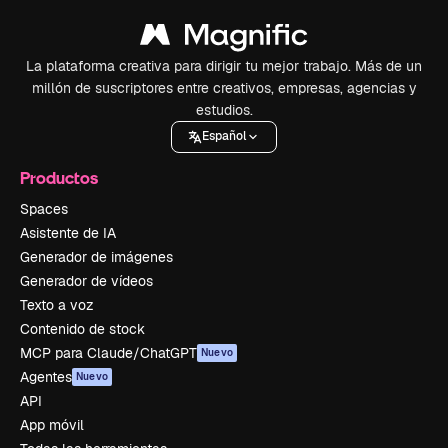
La plataforma creativa para dirigir tu mejor trabajo. Más de un
millón de suscriptores entre creativos, empresas, agencias y
estudios.
Español
Productos
Spaces
Asistente de IA
Generador de imágenes
Generador de vídeos
Texto a voz
Contenido de stock
MCP para Claude/ChatGPT
Nuevo
Agentes
Nuevo
API
App móvil