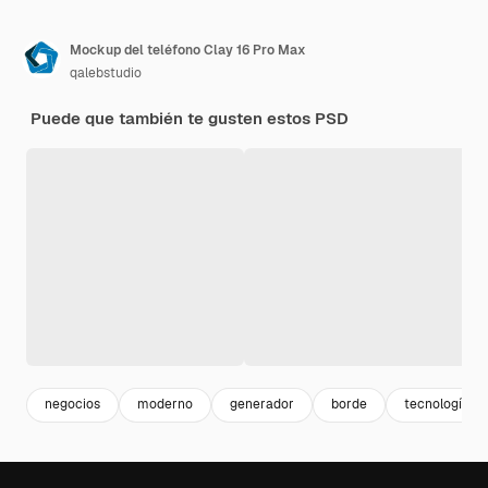
Mockup del teléfono Clay 16 Pro Max
qalebstudio
Puede que también te gusten estos PSD
negocios
moderno
generador
borde
tecnología