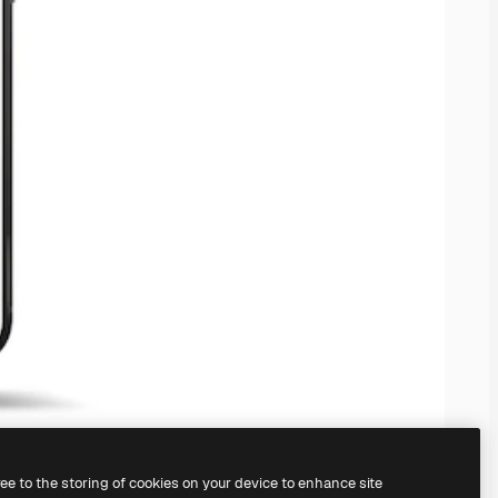
ree to the storing of cookies on your device to enhance site