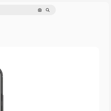
Buscar por imagen
Buscar