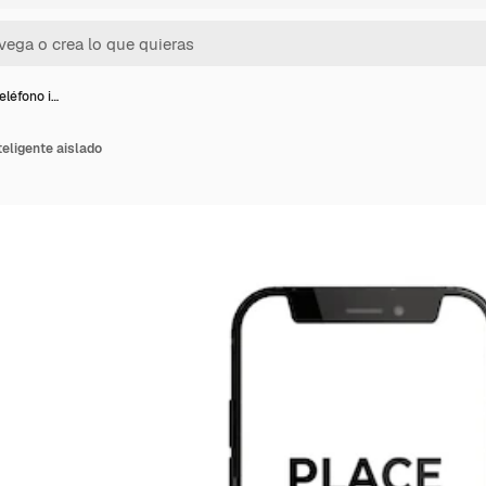
léfono i…
eligente aislado