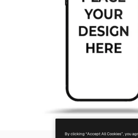
By clicking “Accept All Cookies”, you ag