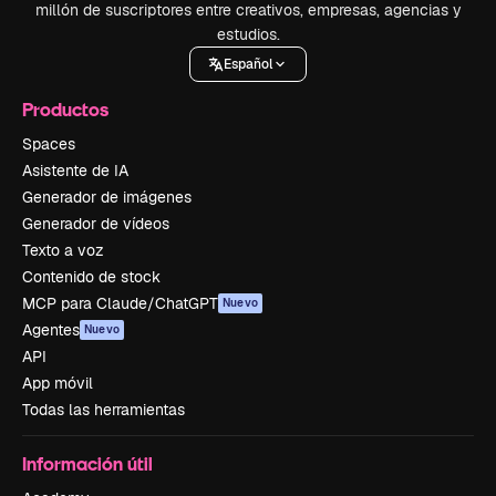
millón de suscriptores entre creativos, empresas, agencias y
estudios.
Español
Productos
Spaces
Asistente de IA
Generador de imágenes
Generador de vídeos
Texto a voz
Contenido de stock
MCP para Claude/ChatGPT
Nuevo
Agentes
Nuevo
API
App móvil
Todas las herramientas
Información útil