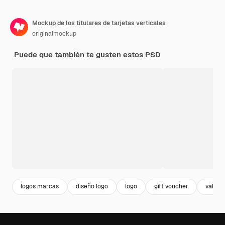
Mockup de los titulares de tarjetas verticales
originalmockup
Puede que también te gusten estos PSD
logos marcas
diseño logo
logo
gift voucher
vale