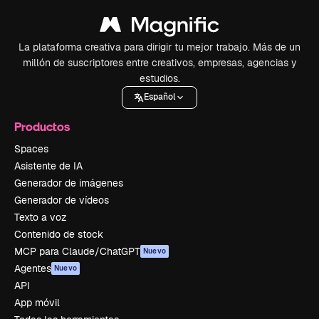
La plataforma creativa para dirigir tu mejor trabajo. Más de un
millón de suscriptores entre creativos, empresas, agencias y
estudios.
Español
Productos
Spaces
Asistente de IA
Generador de imágenes
Generador de vídeos
Texto a voz
Contenido de stock
MCP para Claude/ChatGPT
Nuevo
Agentes
Nuevo
API
App móvil