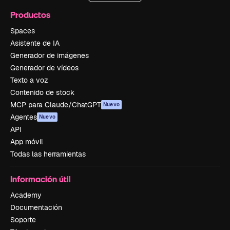
Productos
Spaces
Asistente de IA
Generador de imágenes
Generador de vídeos
Texto a voz
Contenido de stock
MCP para Claude/ChatGPT
Nuevo
Agentes
Nuevo
API
App móvil
Todas las herramientas
Información útil
Academy
Documentación
Soporte