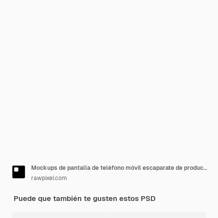
Mockups de pantalla de teléfono móvil escaparate de productos psd
rawpixel.com
Puede que también te gusten estos PSD