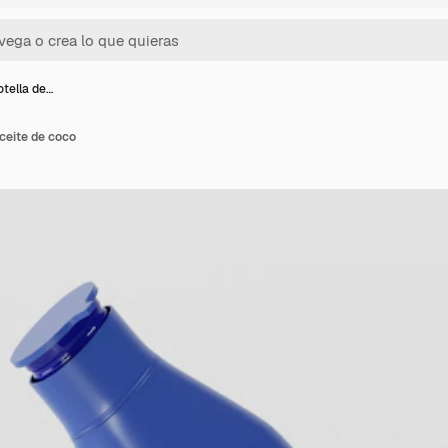
tella de…
ceite de coco