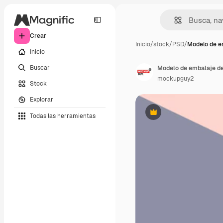
Crear
Inicio
/
stock
/
PSD
/
Modelo de e
Inicio
Buscar
Modelo de embalaje de
mockupguy2
Stock
Explorar
Todas las herramientas
Premium