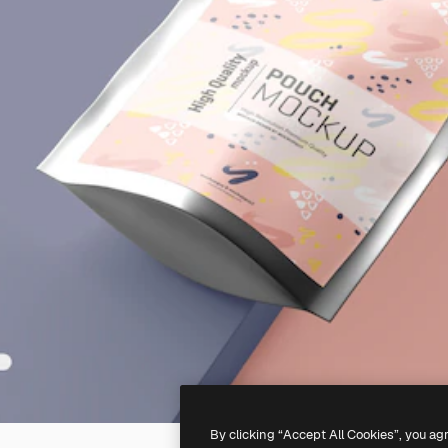
By clicking “Accept All Cookies”, you ag