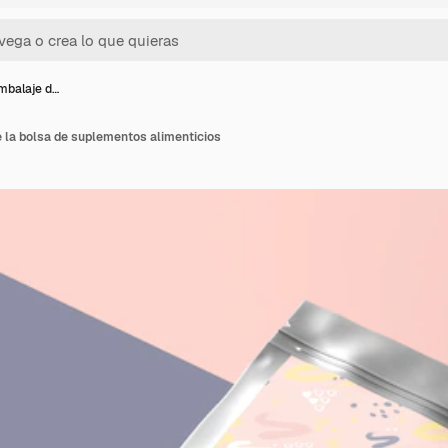
mbalaje d…
 la bolsa de suplementos alimenticios