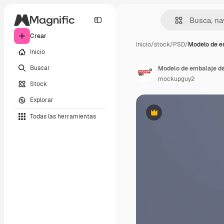
Crear
Inicio
/
stock
/
PSD
/
Modelo de e
Inicio
Buscar
Modelo de embalaje de
mockupguy2
Stock
Explorar
Todas las herramientas
Premium