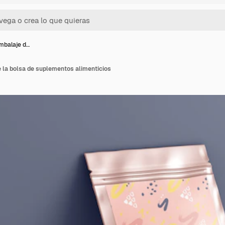
mbalaje d…
 la bolsa de suplementos alimenticios