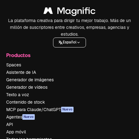
La plataforma creativa para dirigir tu mejor trabajo. Más de un
millón de suscriptores entre creativos, empresas, agencias y
estudios.
Español
Productos
Spaces
Asistente de IA
Generador de imágenes
Generador de vídeos
Texto a voz
Contenido de stock
MCP para Claude/ChatGPT
Nuevo
Agentes
Nuevo
API
App móvil