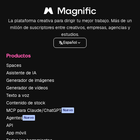
La plataforma creativa para dirigir tu mejor trabajo. Más de un
millón de suscriptores entre creativos, empresas, agencias y
estudios.
Español
Productos
Spaces
Asistente de IA
Generador de imágenes
Generador de vídeos
Texto a voz
Contenido de stock
MCP para Claude/ChatGPT
Nuevo
Agentes
Nuevo
API
App móvil