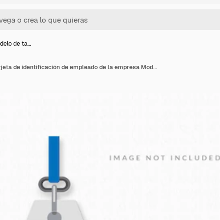
elo de ta…
Moderno modelo de tarjeta de identificación de empleado de la empresa Moderno modelo del pasaporte de insignia de negocio corporativo