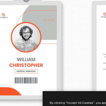
By clicking “Accept All Cookies”, you ag