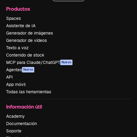
Productos
Spaces
Asistente de IA
Generador de imágenes
Generador de vídeos
Texto a voz
Contenido de stock
MCP para Claude/ChatGPT
Nuevo
Agentes
Nuevo
API
App móvil
Todas las herramientas
Información útil
Academy
Documentación
Soporte