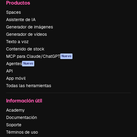
Productos
Spaces
Asistente de IA
Generador de imágenes
Generador de vídeos
Texto a voz
Contenido de stock
MCP para Claude/ChatGPT
Nuevo
Agentes
Nuevo
API
App móvil
Todas las herramientas
Información útil
Academy
Documentación
Soporte
Términos de uso