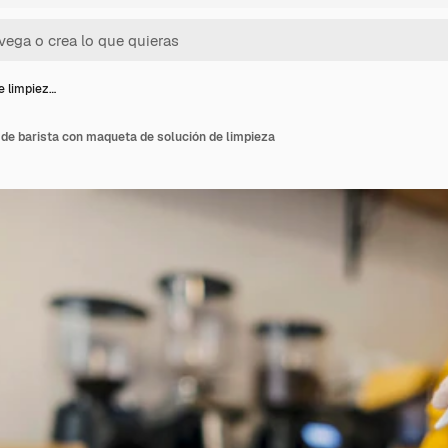
e limpiez…
de barista con maqueta de solución de limpieza