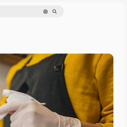
Buscar por imagen
Buscar