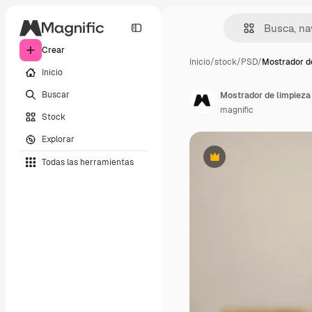
Crear
Inicio
/
stock
/
PSD
/
Mostrador d
Inicio
Buscar
Mostrador de limpieza 
magnific
Stock
Explorar
Todas las herramientas
Premium