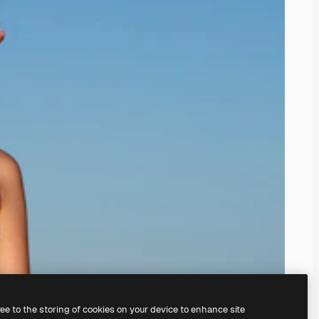
ree to the storing of cookies on your device to enhance site