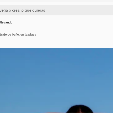
 llevand…
traje de baño, en la playa