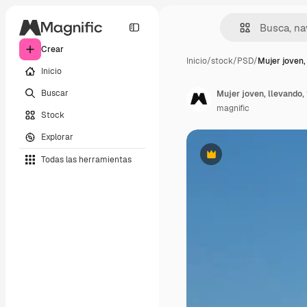
Crear
Inicio
/
stock
/
PSD
/
Mujer joven,
Inicio
Buscar
Mujer joven, llevando, 
magnific
Stock
Explorar
Todas las herramientas
Premium