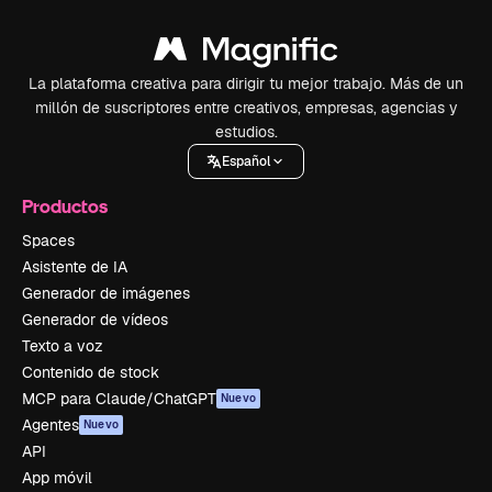
La plataforma creativa para dirigir tu mejor trabajo. Más de un
millón de suscriptores entre creativos, empresas, agencias y
estudios.
Español
Productos
Spaces
Asistente de IA
Generador de imágenes
Generador de vídeos
Texto a voz
Contenido de stock
MCP para Claude/ChatGPT
Nuevo
Agentes
Nuevo
API
App móvil