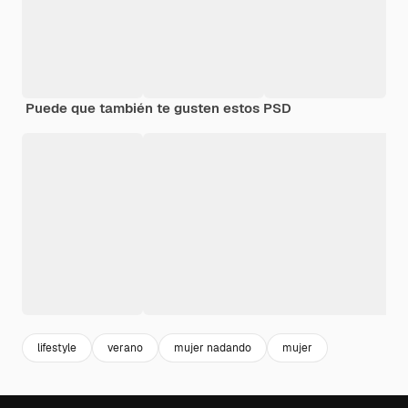
Puede que también te gusten estos PSD
lifestyle
verano
mujer nadando
mujer