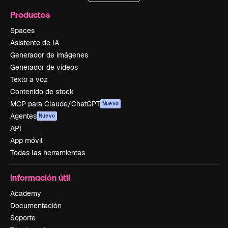
Productos
Spaces
Asistente de IA
Generador de imágenes
Generador de vídeos
Texto a voz
Contenido de stock
MCP para Claude/ChatGPT
Nuevo
Agentes
Nuevo
API
App móvil
Todas las herramientas
Información útil
Academy
Documentación
Soporte