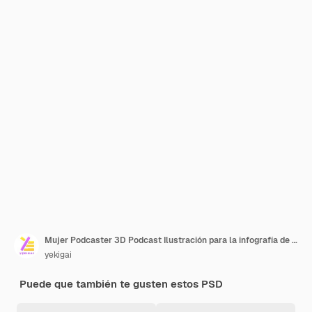
Mujer Podcaster 3D Podcast Ilustración para la infografía de la aplicación web uiux, etc.
yekigai
Puede que también te gusten estos PSD