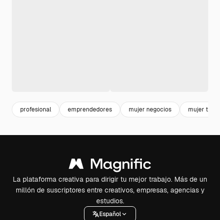
profesional
emprendedores
mujer negocios
mujer trab
La plataforma creativa para dirigir tu mejor trabajo. Más de un
millón de suscriptores entre creativos, empresas, agencias y
estudios.
Español