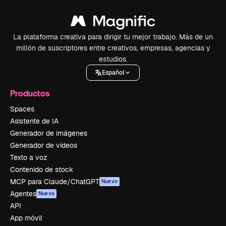
La plataforma creativa para dirigir tu mejor trabajo. Más de un
millón de suscriptores entre creativos, empresas, agencias y
estudios.
Español
Productos
Spaces
Asistente de IA
Generador de imágenes
Generador de vídeos
Texto a voz
Contenido de stock
MCP para Claude/ChatGPT
Nuevo
Agentes
Nuevo
API
App móvil