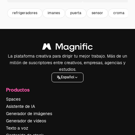
refrigeradores
imanes
puerta
sensor
croma
La plataforma creativa para dirigir tu mejor trabajo. Más de un
millón de suscriptores entre creativos, empresas, agencias y
estudios.
Español
Productos
Spaces
Asistente de IA
Generador de imágenes
Generador de vídeos
Texto a voz