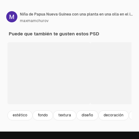
Niña de Papua Nueva Guinea con una planta en una olla en el interior
maxmamchurov
Puede que también te gusten estos PSD
estético
fondo
textura
diseño
decoración
cr