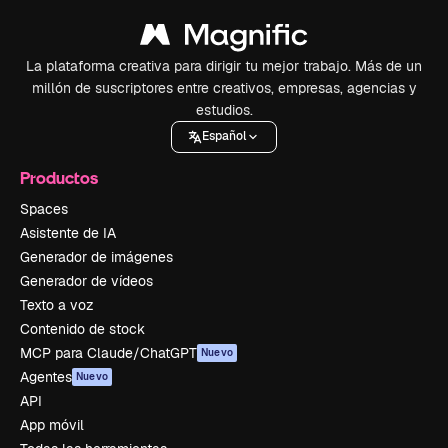
La plataforma creativa para dirigir tu mejor trabajo. Más de un
millón de suscriptores entre creativos, empresas, agencias y
estudios.
Español
Productos
Spaces
Asistente de IA
Generador de imágenes
Generador de vídeos
Texto a voz
Contenido de stock
MCP para Claude/ChatGPT
Nuevo
Agentes
Nuevo
API
App móvil