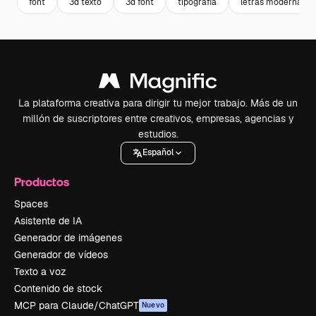
font
3d texto
3d font
tipografia
letras modernas
La plataforma creativa para dirigir tu mejor trabajo. Más de un
millón de suscriptores entre creativos, empresas, agencias y
estudios.
Español
Productos
Spaces
Asistente de IA
Generador de imágenes
Generador de vídeos
Texto a voz
Contenido de stock
MCP para Claude/ChatGPT
Nuevo