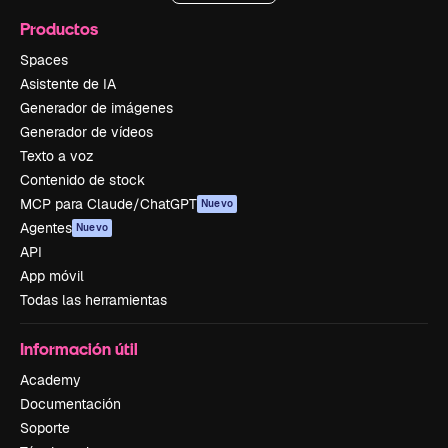
Productos
Spaces
Asistente de IA
Generador de imágenes
Generador de vídeos
Texto a voz
Contenido de stock
MCP para Claude/ChatGPT
Nuevo
Agentes
Nuevo
API
App móvil
Todas las herramientas
Información útil
Academy
Documentación
Soporte