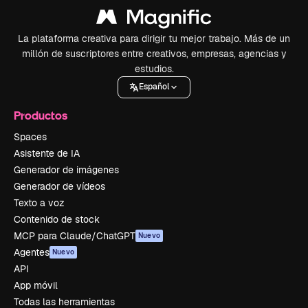
La plataforma creativa para dirigir tu mejor trabajo. Más de un
millón de suscriptores entre creativos, empresas, agencias y
estudios.
Español
Productos
Spaces
Asistente de IA
Generador de imágenes
Generador de vídeos
Texto a voz
Contenido de stock
MCP para Claude/ChatGPT
Nuevo
Agentes
Nuevo
API
App móvil
Todas las herramientas