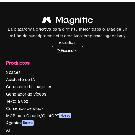
La plataforma creativa para dirigir tu mejor trabajo. Más de un
millón de suscriptores entre creativos, empresas, agencias y
estudios.
Español
Productos
Spaces
Asistente de IA
Generador de imágenes
Generador de vídeos
Texto a voz
Contenido de stock
MCP para Claude/ChatGPT
Nuevo
Agentes
Nuevo
API