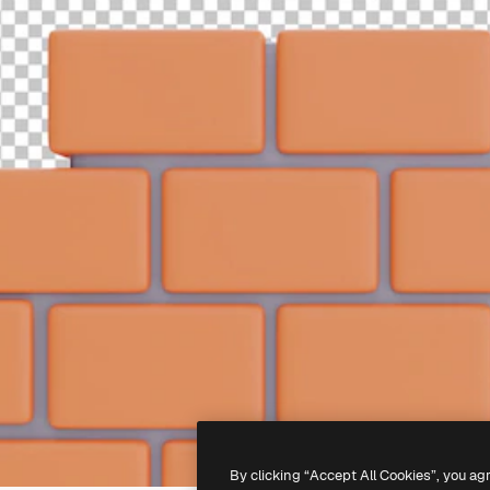
By clicking “Accept All Cookies”, you ag