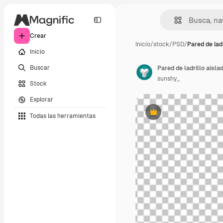
Crear
Inicio
/
stock
/
PSD
/
Pared de ladr
Inicio
Buscar
sunshy_
Stock
Explorar
Todas las herramientas
Premium