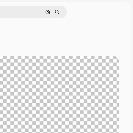
Buscar por imagen
Buscar