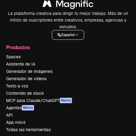
La plataforma creativa para dirigir tu mejor trabajo. Más de un
millón de suscriptores entre creativos, empresas, agencias y
estudios.
Español
Productos
Spaces
Asistente de IA
Generador de imágenes
Generador de vídeos
Texto a voz
Contenido de stock
MCP para Claude/ChatGPT
Nuevo
Agentes
Nuevo
API
App móvil
Todas las herramientas