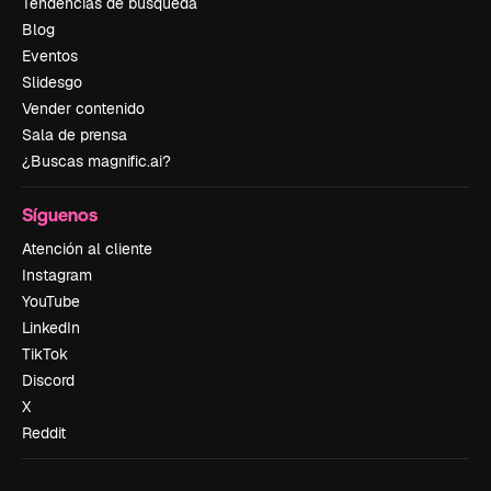
Tendencias de búsqueda
Blog
Eventos
Slidesgo
Vender contenido
Sala de prensa
¿Buscas magnific.ai?
Síguenos
Atención al cliente
Instagram
YouTube
LinkedIn
TikTok
Discord
X
Reddit