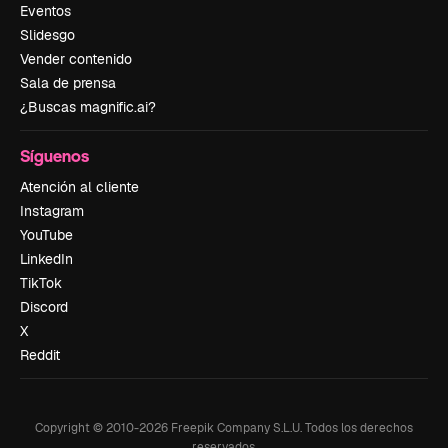
Eventos
Slidesgo
Vender contenido
Sala de prensa
¿Buscas magnific.ai?
Síguenos
Atención al cliente
Instagram
YouTube
LinkedIn
TikTok
Discord
X
Reddit
Copyright © 2010-
2026
Freepik Company S.L.U.
Todos los derechos
reservados
.