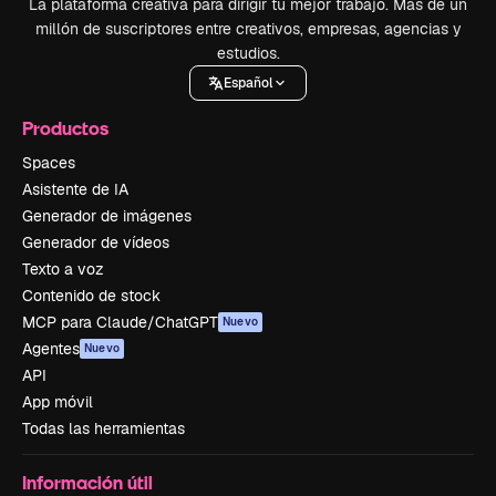
La plataforma creativa para dirigir tu mejor trabajo. Más de un
millón de suscriptores entre creativos, empresas, agencias y
estudios.
Español
Productos
Spaces
Asistente de IA
Generador de imágenes
Generador de vídeos
Texto a voz
Contenido de stock
MCP para Claude/ChatGPT
Nuevo
Agentes
Nuevo
API
App móvil
Todas las herramientas
Información útil