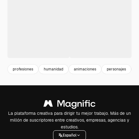
profesiones
humanidad
animaciones
personajes
h
La plataforma creativa para dirigir tu mejor trabajo. Más de un
millón de suscriptores entre creativos, empresas, agencias y
estudios.
Español