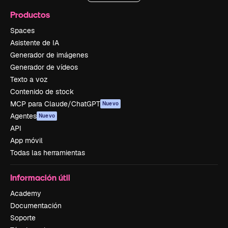
Productos
Spaces
Asistente de IA
Generador de imágenes
Generador de vídeos
Texto a voz
Contenido de stock
MCP para Claude/ChatGPT
Nuevo
Agentes
Nuevo
API
App móvil
Todas las herramientas
Información útil
Academy
Documentación
Soporte