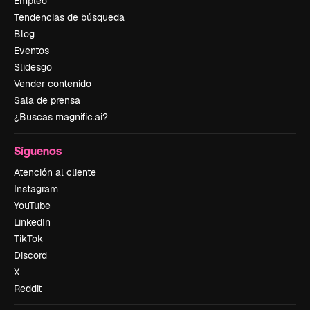
Empleo
Tendencias de búsqueda
Blog
Eventos
Slidesgo
Vender contenido
Sala de prensa
¿Buscas magnific.ai?
Síguenos
Atención al cliente
Instagram
YouTube
LinkedIn
TikTok
Discord
X
Reddit