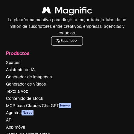
La plataforma creativa para dirigir tu mejor trabajo. Más de un
millón de suscriptores entre creativos, empresas, agencias y
estudios.
Español
Productos
Spaces
Asistente de IA
Generador de imágenes
Generador de vídeos
Texto a voz
Contenido de stock
MCP para Claude/ChatGPT
Nuevo
Agentes
Nuevo
API
App móvil