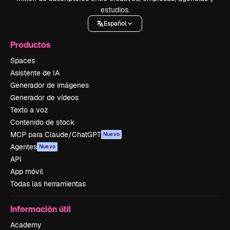
estudios.
Español
Productos
Spaces
Asistente de IA
Generador de imágenes
Generador de vídeos
Texto a voz
Contenido de stock
MCP para Claude/ChatGPT
Nuevo
Agentes
Nuevo
API
App móvil
Todas las herramientas
Información útil
Academy