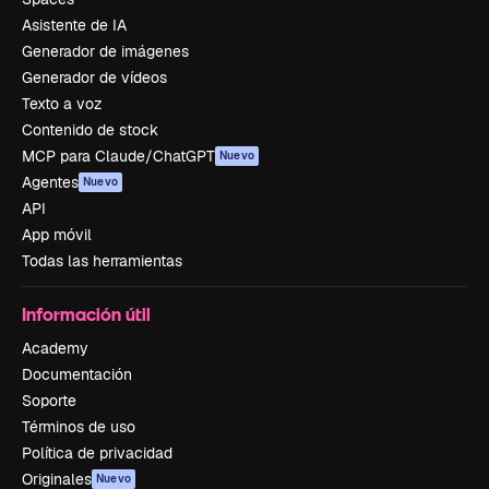
Asistente de IA
Generador de imágenes
Generador de vídeos
Texto a voz
Contenido de stock
MCP para Claude/ChatGPT
Nuevo
Agentes
Nuevo
API
App móvil
Todas las herramientas
Información útil
Academy
Documentación
Soporte
Términos de uso
Política de privacidad
Originales
Nuevo