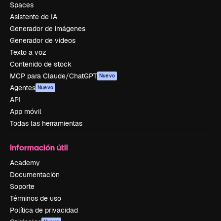
Spaces
Asistente de IA
Generador de imágenes
Generador de vídeos
Texto a voz
Contenido de stock
MCP para Claude/ChatGPT
Nuevo
Agentes
Nuevo
API
App móvil
Todas las herramientas
Información útil
Academy
Documentación
Soporte
Términos de uso
Política de privacidad