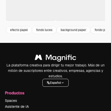
efecto papel
fondo luces
background paper
fondo papel
La plataforma creativa para dirigir tu mejor trabajo. Más de un
millón de suscriptores entre creativos, empresas, agencias y
estudios.
Español
Productos
Spaces
Asistente de IA