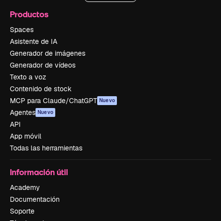
Productos
Spaces
Asistente de IA
Generador de imágenes
Generador de vídeos
Texto a voz
Contenido de stock
MCP para Claude/ChatGPT
Nuevo
Agentes
Nuevo
API
App móvil
Todas las herramientas
Información útil
Academy
Documentación
Soporte