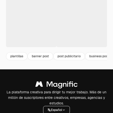
plantillas
banner post
post publicitario
business post
La plataforma creativa para dirigir tu mejor trabajo. Más de un
millón de suscriptores entre creativos, empresas, agencias y
estudios.
Español