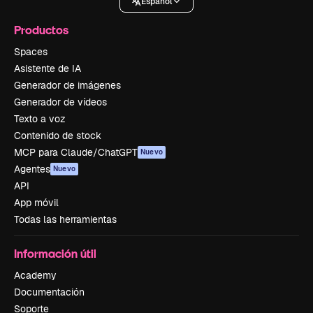
Español
Productos
Spaces
Asistente de IA
Generador de imágenes
Generador de vídeos
Texto a voz
Contenido de stock
MCP para Claude/ChatGPT
Nuevo
Agentes
Nuevo
API
App móvil
Todas las herramientas
Información útil
Academy
Documentación
Soporte